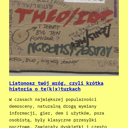
Listonosz twój wróg, czyli krótka
historia o te(k|x)turkach
W czasach największej popularności
demosceny, naturalną drogą wymiany
informacji, gier, dem i użytków, poza
osobistą, były klasyczne przesyłki
pocztowe. Zawierały dyskietki i często