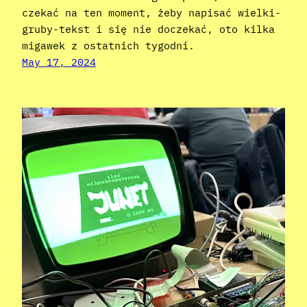
czekać na ten moment, żeby napisać wielki-
gruby-tekst i się nie doczekać, oto kilka
migawek z ostatnich tygodni.
May 17, 2024