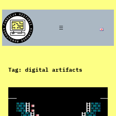
Skip
to
content
Tag:
digital artifacts