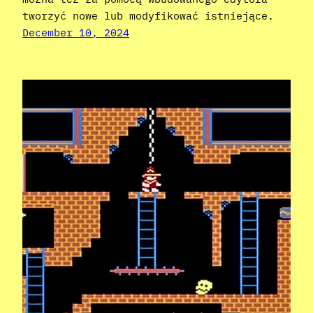
tworzyć nowe lub modyfikować istniejące.
December 10, 2024