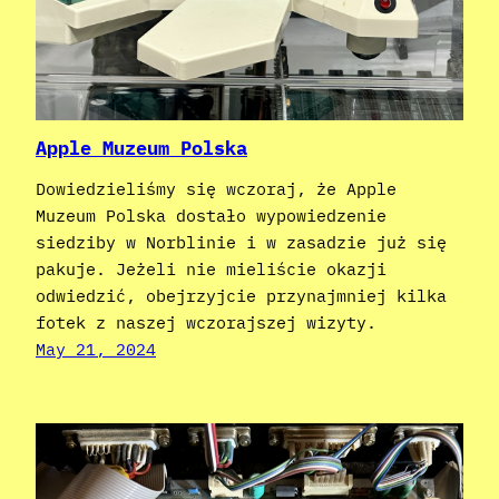
Apple Muzeum Polska
Dowiedzieliśmy się wczoraj, że Apple
Muzeum Polska dostało wypowiedzenie
siedziby w Norblinie i w zasadzie już się
pakuje. Jeżeli nie mieliście okazji
odwiedzić, obejrzyjcie przynajmniej kilka
fotek z naszej wczorajszej wizyty.
May 21, 2024