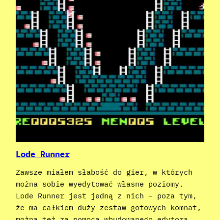
Lode Runner
Zawsze miałem słabość do gier, w których
można sobie wyedytować własne poziomy.
Lode Runner jest jedną z nich – poza tym,
że ma całkiem duży zestaw gotowych komnat,
można też za pomocą wbudowanego edytora